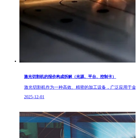
激光切割机的报价构成拆解（光源、平台、控制卡）
激光切割机作为一种高效、精密的加工设备，广泛应用于金属
2025-12-01