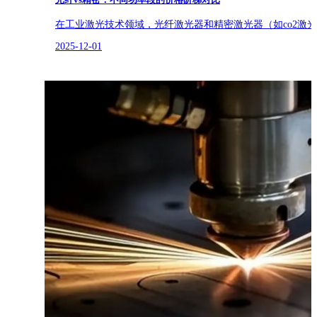
在工业激光技术领域，光纤激光器和精密激光器（如co2激光
2025-12-01