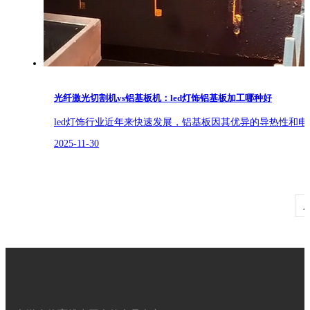
光纤激光切割机vs铝基板机：led灯饰铝基板加工哪种好
led灯饰行业近年来快速发展，铝基板因其优异的导热性和电气绝
2025-11-30