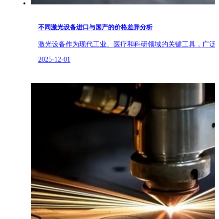
不同激光设备进口与国产的价格差异分析
激光设备作为现代工业、医疗和科研领域的关键工具，广泛应
2025-12-01