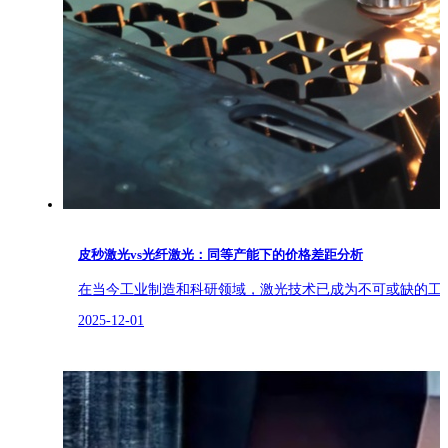
皮秒激光vs光纤激光：同等产能下的价格差距分析
在当今工业制造和科研领域，激光技术已成为不可或缺的工具
2025-12-01