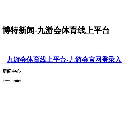
博特新闻-九游会体育线上平台
九游会体育线上平台-九游会官网登录入
新闻中心
口网页
news center