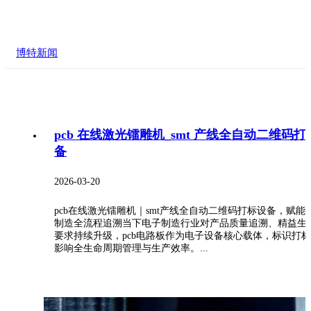
博特新闻
pcb 在线激光镭雕机_smt 产线全自动二维码打
备
2026-03-20
pcb在线激光镭雕机｜smt产线全自动二维码打标设备，赋能
制造全流程追溯当下电子制造行业对产品质量追溯、精益生
要求持续升级，pcb电路板作为电子设备核心载体，标识打
影响全生命周期管理与生产效率。...