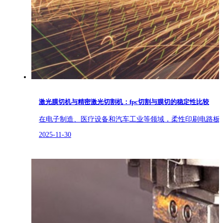
激光膜切机与精密激光切割机：fpc切割与膜切的稳定性比较
在电子制造、医疗设备和汽车工业等领域，柔性印刷电路板（f
2025-11-30