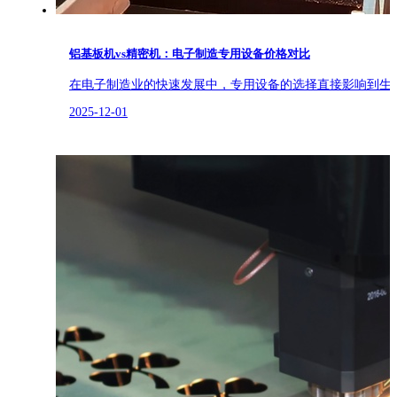
铝基板机vs精密机：电子制造专用设备价格对比
在电子制造业的快速发展中，专用设备的选择直接影响到生产
2025-12-01