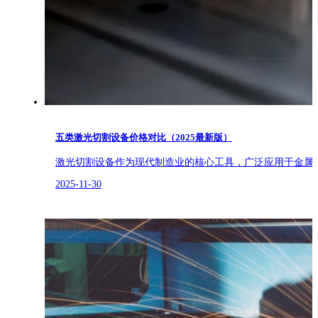
五类激光切割设备价格对比（2025最新版）
激光切割设备作为现代制造业的核心工具，广泛应用于金属加
2025-11-30