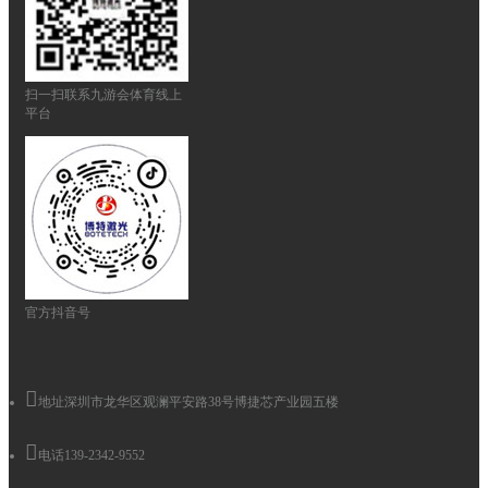
扫一扫联系九游会体育线上
平台
官方抖音号

地址
深圳市龙华区观澜平安路38号博捷芯产业园五楼

电话
139-2342-9552