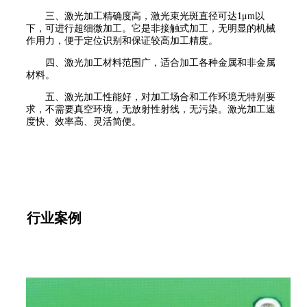
三、激光加工精确度高，激光束光斑直径可达1μm以
下，可进行超细微加工。它是非接触式加工，无明显的机械
作用力，便于定位识别和保证较高加工精度。
四、激光加工材料范围广，适合加工各种金属和非金属
材料。
五、激光加工性能好，对加工场合和工作环境无特别要
求，不需要真空环境，无放射性射线，无污染。激光加工速
度快、效率高、灵活简便。
行业案例