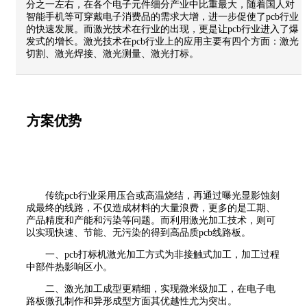
分之一左右，在各个电子元件细分产业中比重最大，随着国人对
智能手机等可穿戴电子消费品的需求大增，进一步促使了pcb行业
的快速发展。而激光技术在行业的出现，更是让pcb行业进入了爆
发式的增长。激光技术在pcb行业上的应用主要有四个方面：激光
切割、激光焊接、激光测量、激光打标。
方案优势
传统pcb行业采用压合或高温烧结，再通过曝光显影蚀刻
成最终的线路，不仅造成材料的大量浪费，更多的是工期、
产品精度和产能和污染等问题。而利用激光加工技术，则可
以实现快速、节能、无污染的得到高品质pcb线路板。
一、pcb打标机激光加工方式为非接触式加工，加工过程
中部件热影响区小。
二、激光加工成型更精细，实现微米级加工，在电子电
路板微孔制作和异形成型方面其优越性尤为突出。