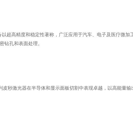
设备以超高精度和稳定性著称，广泛应用于汽车、电子及医疗微加
合精密钻孔和表面处理。
pid系列皮秒激光器在半导体和显示面板切割中表现卓越，以高能量输