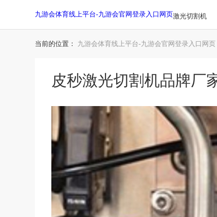
九游会体育线上平台-九游会官网登录入口网页
激光切割机
当前的位置：
九游会体育线上平台-九游会官网登录入口网页
皮秒激光切割机品牌厂