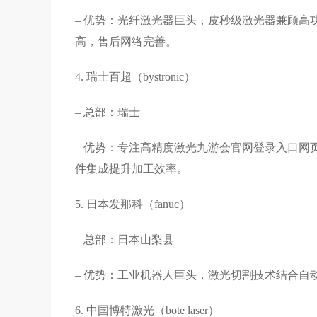
– 优势：光纤激光器巨头，皮秒级激光器兼顾
高，售后网络完善。
4. 瑞士百超（bystronic）
– 总部：瑞士
– 优势：专注高精度激光九游会官网登录入口
件集成提升加工效率。
5. 日本发那科（fanuc）
– 总部：日本山梨县
– 优势：工业机器人巨头，激光切割技术结合自
6. 中国博特激光（bote laser）