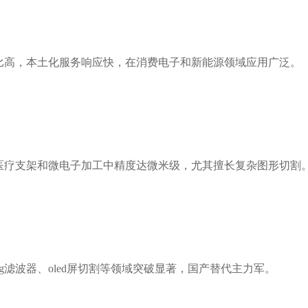
价比高，本土化服务响应快，在消费电子和新能源领域应用广泛。
在医疗支架和微电子加工中精度达微米级，尤其擅长复杂图形切割
g滤波器、oled屏切割等领域突破显著，国产替代主力军。