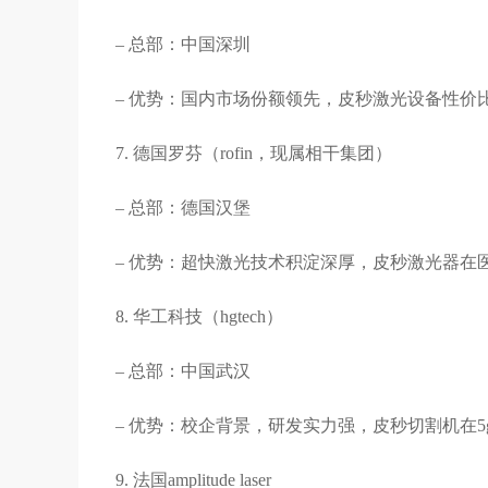
– 总部：中国深圳
– 优势：国内市场份额领先，皮秒激光设备性
7. 德国罗芬（rofin，现属相干集团）
– 总部：德国汉堡
– 优势：超快激光技术积淀深厚，皮秒激光器
8. 华工科技（hgtech）
– 总部：中国武汉
– 优势：校企背景，研发实力强，皮秒切割机在5
9. 法国amplitude laser