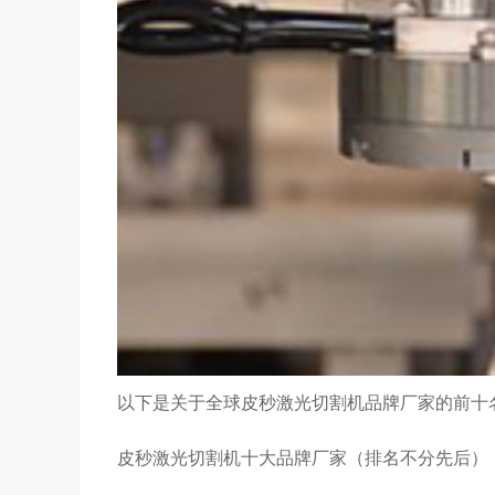
以下是关于全球皮秒激光切割机品牌厂家的前十
皮秒激光切割机十大品牌厂家（排名不分先后）