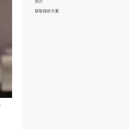
简介
获取报价方案
：