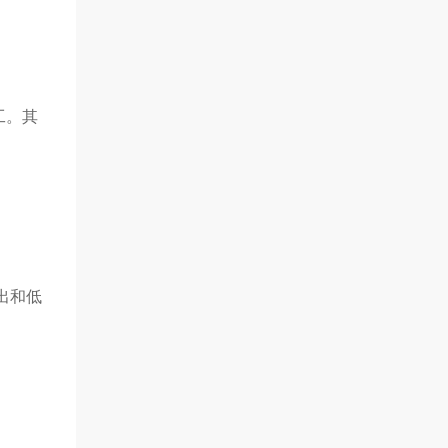
工。其
出和低