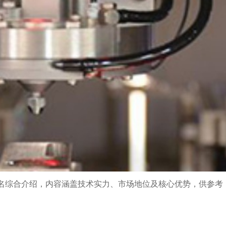
名综合介绍，内容涵盖技术实力、市场地位及核心优势，供参考