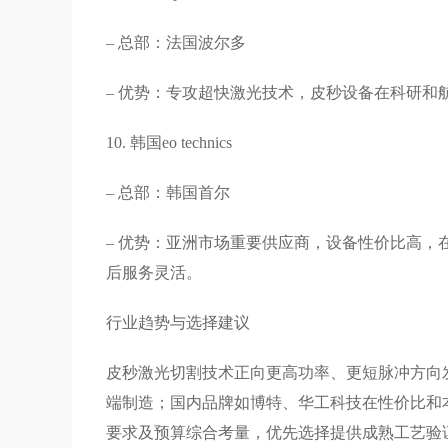
– 总部：法国波尔多
– 优势：专攻超快激光技术，皮秒设备在科研
10. 韩国eo technics
– 总部：韩国首尔
– 优势：亚洲市场重要供应商，设备性价比高，
后服务灵活。
行业趋势与选择建议
皮秒激光切割技术正向更高功率、更短脉冲方向
端制造；国内品牌如博特、华工科技在性价比和
要求及预算综合考量，优先选择提供成熟工艺验