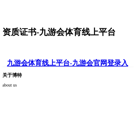
资质证书-九游会体育线上平台
九游会体育线上平台-九游会官网登录入
关于博特
口网页
about us