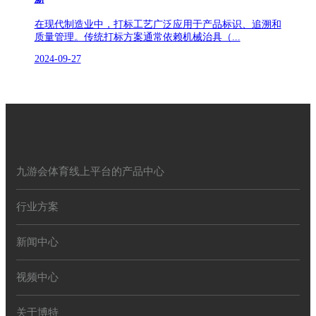
在现代制造业中，打标工艺广泛应用于产品标识、追溯和
质量管理。传统打标方案通常依赖机械治具（...
2024-09-27
九游会体育线上平台的产品中心
行业方案
新闻中心
视频中心
关于博特