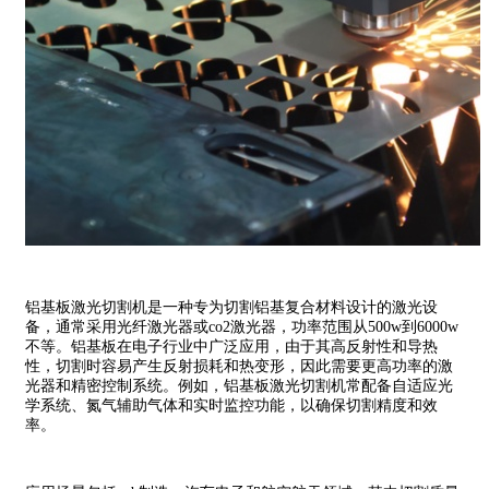
铝基板激光切割机是一种专为切割铝基复合材料设计的激光设
备，通常采用光纤激光器或co2激光器，功率范围从500w到6000w
不等。铝基板在电子行业中广泛应用，由于其高反射性和导热
性，切割时容易产生反射损耗和热变形，因此需要更高功率的激
光器和精密控制系统。例如，铝基板激光切割机常配备自适应光
学系统、氮气辅助气体和实时监控功能，以确保切割精度和效
率。