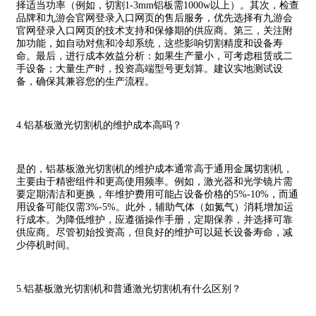
择适当功率（例如，切割1-3mm铝板需1000w以上）。其次，检查
品牌和九游会官网登录入口网页的售后服务，优先选择有九游会
官网登录入口网页的技术支持和保修期的供应商。第三，关注附
加功能，如自动对焦和冷却系统，这些影响切割精度和设备寿
命。最后，进行成本效益分析：如果生产量小，可考虑租赁或二
手设备；大量生产时，投资高端型号更划算。建议实地测试设
备，确保其兼容您的生产流程。
4.铝基板激光切割机的维护成本高吗？
是的，铝基板激光切割机的维护成本通常高于通用金属切割机，
主要由于精密组件和更高使用频率。例如，激光器和光学镜片需
要定期清洁和更换，年维护费用可能占设备价格的5%-10%，而通
用设备可能仅需3%-5%。此外，辅助气体（如氮气）消耗增加运
行成本。为降低维护，应遵循操作手册，定期保养，并选择可靠
供应商。尽管初始投资高，但良好的维护可以延长设备寿命，减
少停机时间。
5.铝基板激光切割机和普通激光切割机有什么区别？