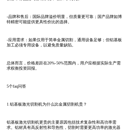
-品牌和售后：国际品牌溢价明显，但质量更可靠；国产品牌如博
特精密可能提供更具性价比的选择。
-应用需求：如果仅用于简单金属切割，通用设备足够；但铝基板
加工必须专用设备，以避免质量缺陷。
总体而言，价格差距在20%-50%范围内，用户应根据实际生产需
求权衡投资回报。
5个faq问答
1.铝基板激光切割机为什么比金属切割机贵？
铝基板激光切割机更贵的主要原因包括技术复杂性和高功率需
求。铝材具有高反射性和导热性，切割时需要更高功率的激光器