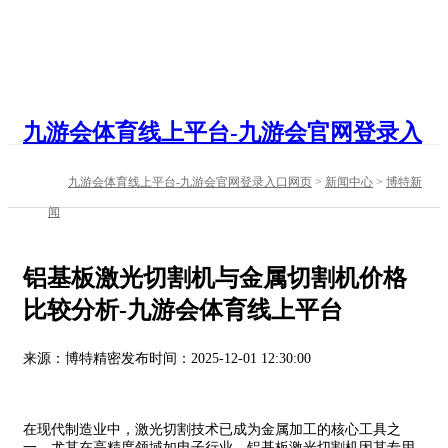
九游会体育线上平台-九游会官网登录入
九游会体育线上平台-九游会官网登录入口网页
>
新闻中心
>
博特新
口网页
闻
铝基板激光切割机与金属切割机价格
比较分析-九游会体育线上平台
来源：博特精密
发布时间：2025-12-01 12:30:00
在现代制造业中，激光切割技术已成为金属加工的核心工具之
一，尤其在高精度领域如电子行业，铝基板激光切割机因其专用