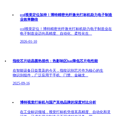
ccd视觉定位加持！博特精密光纤激光打标机助力电子制造
业效率翻倍
ccd视觉定位！博特精密光纤激光打标机助力电子制造业在
电子制造业迈向高精度、自动化、柔性化生...
2026-01-10
指纹芯片硅晶圆热损伤：热影响区haz降低芯片电性能
在智能设备日益普及的今天，指纹识别芯片作为核心的生
物识别组件，广泛应用于手机、门禁、金融支...
2025-09-16
博特视觉打标机与国产其他品牌的深度对比分析
在工业标识领域，视觉打标机凭借其高精度、自动化和灵