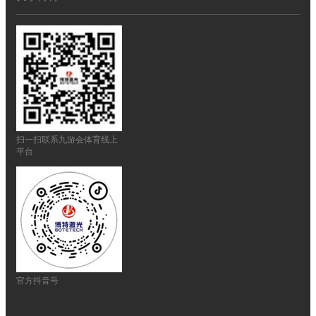
扫一扫联系九游会体育线上
平台
官方抖音号