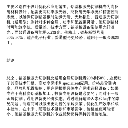
主要区别在于设计优化和应用范围。铝基板激光切割机专为高反
射材料设计，配备更高功率激光器、防反射光学系统和精密控制
系统，以确保切割铝基板时边缘光滑、无热损伤。普通激光切割
机（通用型）则针对多种金属，功率和配置更灵活，但切割铝材
时可能效率低、质量差。技术方面，铝基板设备常使用光纤激
光，而普通设备可能用co2激光。价格上，铝基板型号贵
20%-50%，适合电子行业；普通型号更经济，适用于一般金属加
工。
结论
总之，铝基板激光切割机比通用金属切割机贵20%到50%，这反映
了其高技术门槛、高功率需求和specialized应用。价格差异受功
率、品牌和配置影响，用户需根据具体生产需求选择设备：如果
专注于高精度铝基板加工，投资专用设备是必要的；而对于一般
金属切割，通用设备更经济实惠。通过理解这些因素和faq中的常
见问题，制造商可以做出更明智的采购决策，优化生产效率和成
本控制。在未来，随着技术进步和市场竞争，价格差距可能缩
小，但铝基板激光切割机的专业优势仍将保持其溢价地位。