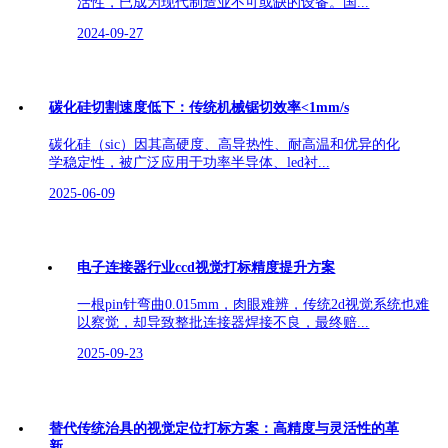
活性，已成为现代制造业不可或缺的设备。国...
2024-09-27
碳化硅切割速度低下：传统机械锯切效率<1mm/s
碳化硅（sic）因其高硬度、高导热性、耐高温和优异的化
学稳定性，被广泛应用于功率半导体、led衬...
2025-06-09
电子连接器行业ccd视觉打标精度提升方案
一根pin针弯曲0.015mm，肉眼难辨，传统2d视觉系统也难
以察觉，却导致整批连接器焊接不良，最终赔...
2025-09-23
替代传统治具的视觉定位打标方案：高精度与灵活性的革
新