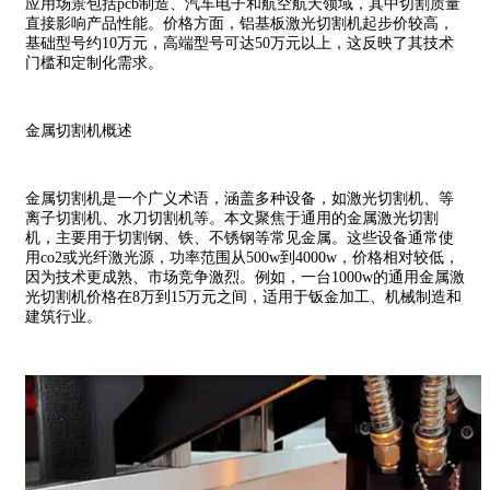
应用场景包括pcb制造、汽车电子和航空航天领域，其中切割质量
直接影响产品性能。价格方面，铝基板激光切割机起步价较高，
基础型号约10万元，高端型号可达50万元以上，这反映了其技术
门槛和定制化需求。
金属切割机概述
金属切割机是一个广义术语，涵盖多种设备，如激光切割机、等
离子切割机、水刀切割机等。本文聚焦于通用的金属激光切割
机，主要用于切割钢、铁、不锈钢等常见金属。这些设备通常使
用co2或光纤激光源，功率范围从500w到4000w，价格相对较低，
因为技术更成熟、市场竞争激烈。例如，一台1000w的通用金属激
光切割机价格在8万到15万元之间，适用于钣金加工、机械制造和
建筑行业。