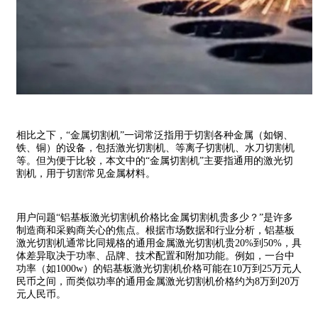
相比之下，“金属切割机”一词常泛指用于切割各种金属（如钢、
铁、铜）的设备，包括激光切割机、等离子切割机、水刀切割机
等。但为便于比较，本文中的“金属切割机”主要指通用的激光切
割机，用于切割常见金属材料。
用户问题“铝基板激光切割机价格比金属切割机贵多少？”是许多
制造商和采购商关心的焦点。根据市场数据和行业分析，铝基板
激光切割机通常比同规格的通用金属激光切割机贵20%到50%，具
体差异取决于功率、品牌、技术配置和附加功能。例如，一台中
功率（如1000w）的铝基板激光切割机价格可能在10万到25万元人
民币之间，而类似功率的通用金属激光切割机价格约为8万到20万
元人民币。