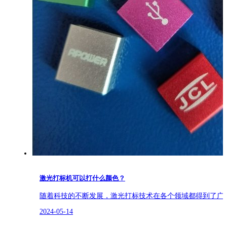
激光打标机可以打什么颜色？
随着科技的不断发展，激光打标技术在各个领域都得到了广泛
2024-05-14