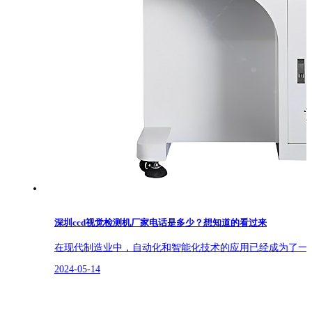
深圳ccd视觉检测机厂家电话是多少？想知道的看过来
在现代制造业中，自动化和智能化技术的应用已经成为了一种趋
2024-05-14