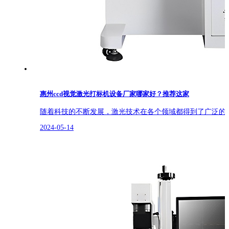
惠州ccd视觉激光打标机设备厂家哪家好？推荐这家
随着科技的不断发展，激光技术在各个领域都得到了广泛的应
2024-05-14