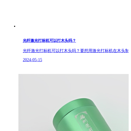
光纤激光打标机可以打木头吗？
光纤激光打标机可以打木头吗？要想用激光打标机在木头制品
2024-05-15