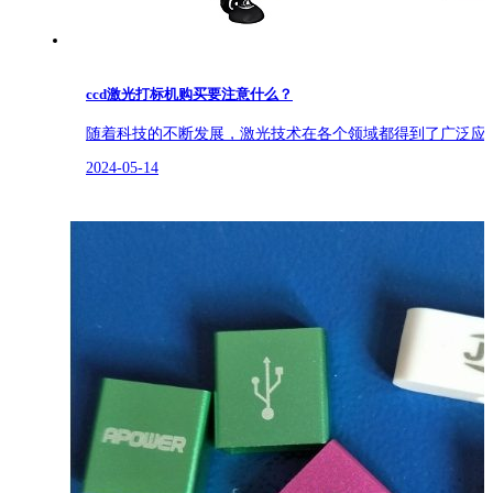
ccd激光打标机购买要注意什么？
随着科技的不断发展，激光技术在各个领域都得到了广泛应用，
2024-05-14