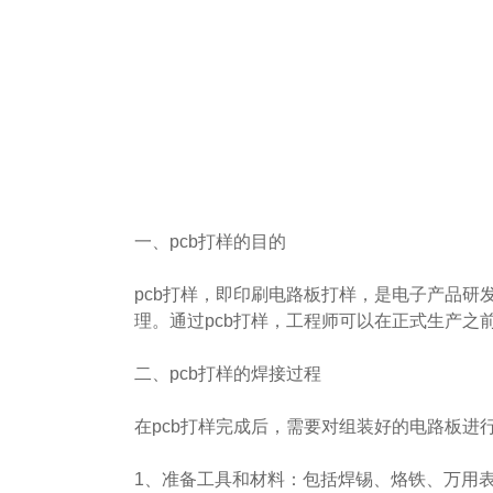
一、
pcb
打样的目的
pcb
打样，即印刷电路板打样，是电子产品研
理。通过
pcb
打样，工程师可以在正式生产之
二、
pcb
打样的焊接过程
在
pcb
打样完成后，需要对组装好的电路板进
1
、准备工具和材料：包括焊锡、烙铁、万用