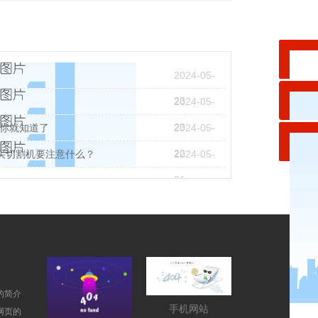
2024-05-
23
2024-05-
23
你就知道了
2024-05-
22
购买切割机要注意什么？
2024-05-
21
的简介
手机网站
网页的