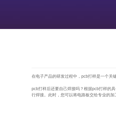
您是都在搜：
九游会体育线上平台-九游会官网登录入口
秒激光切割机
在电子产品的研发过程中，
pcb
打样是一个关
pcb
打样后还要自己焊接吗？根据
pcb
打样的具
行焊接。此时，您可以将电路板交给专业的加