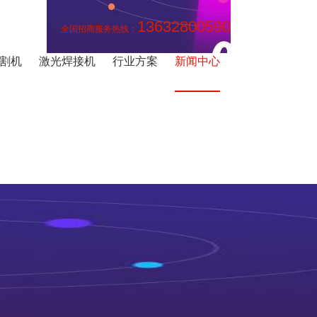
13632800590
全国招商服务热线：
割机
激光焊接机
行业方案
新闻中心