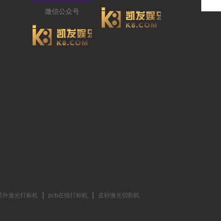
微信公众号
紫外激光打标机
pcb在线打标机
皮秒激光切割机