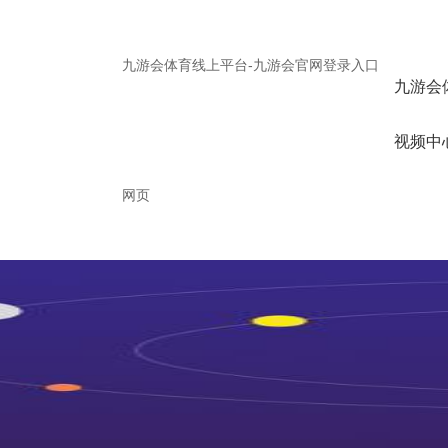
九游会体育线上平台-九游会官网登录入口
九游会
视频中
网页