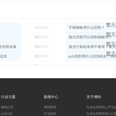
2024-05-
不锈钢板用什么切割？
23
2024-05-
激光切割可以切割铜板吗？
23
光切割设备
2024-05-
激光打标机靠谱不靠谱？看完
22
这里
2024-05-
pcb切割用什么切割机好？
21
行业方案
新闻中心
关于博特
锂电行业
博特新闻
九游会体育线上平台
pcb行业
行业新闻
九游会官网登录入口