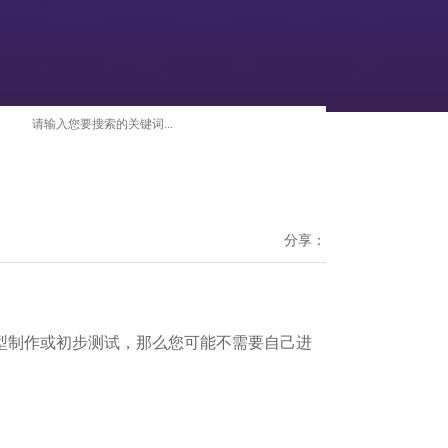
割机
紫外激光打标机
晶圆切割机
精密切割机
皮
当前位置：
九游会
分享：
型制作或初步测试，那么您可能不需要自己进