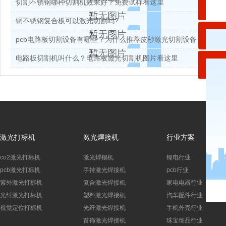
切割不锈钢哪种切割机效果好？免费试样看这里
铜不锈钢复合板可以激光切割吗?
pcb电路板切割设备有哪些？为什么推荐皮秒激光切割设备
电路板切割机叫什么？电路板激光切割机图片看这里
激光打标机
激光焊接机
行业方案
co2激光打标机
激光焊锡机
锂电行业
pcb激光打标机
手持激光焊接机
pcb行业
紫外激光打标机
复合激光焊接机
家电电器行业
光纤激光打标机
塑料激光焊接机
汽车配件行业
视觉定位打标机
光纤激光焊接机
手机外壳行业
首饰激光焊接机
珠宝饰品行业