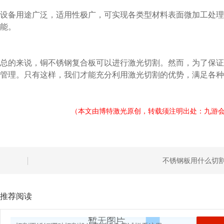
设备用途广泛，适用性极广，可实现各类型材料表面微加工处理
能。
总的来说，铜不锈钢复合板可以进行激光切割。然而，为了保证
管理。只有这样，我们才能充分利用激光切割的优势，满足各种
（本文由博特激光原创，转载须注明出处：
九游
不锈钢板用什么切
推荐阅读