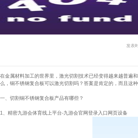
您是都在搜：
九游会体育线上平台-九游会官网登录入口网页
pcb在线打标机
秒激光切割机
发表时间
在金属材料加工的世界里，激光切割技术已经变得越来越普遍和
么，铜不锈钢复合板可以激光切割吗？答案是肯定的，而且这种
一、切割铜不锈钢复合板产品有哪些？
1
、精密
九游会体育线上平台-九游会官网登录入口网页
设备