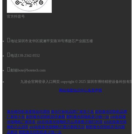
官方抖音号

地址
深圳市龙华区观澜平安路38号博捷芯产业园五楼

电话
139-2342-9552

邮箱
bote@botetech.com
九游会官网登录入口网页 copyright © 2025 深圳市博特精密设备科技有
网站地图
知识中心
免责声明
激光模切机速度慢如何调快
|
激光打标机品牌厂家前十名
|
皮秒激光切割机品牌
厂家前十名
|
皮秒激光切割机技术参数
|
塑料激光焊接机多少钱一台
|
cob在线激
光镭雕机厂家排名
|
cob在线激光镭雕机怎么调参数才能打的深
|
pcb在线激光镭
雕机怎么选型
|
pcb在线激光镭雕机打图片教程方法
|
精密激光切割机常见问题
及解决
|
精密激光切割机多少钱一台