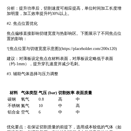
分析：提升功率后，切割速度可相应提高，单位时间加工长度增
加明显，加工效率提升约30%以上。
#2. 焦点位置优化
焦点偏移直接影响切缝宽度与热影响区。下图展示了不同焦点位
置的影响：
![焦点位置与切缝宽度示意图](https://placeholder.com/200x120)
建议：对薄板设定焦点在材料表面，对厚板设定略低于表面
（约-1mm），提升穿孔速度并减少毛刺。
#3. 辅助气体选择与压力调整
材料
气体类型
气压 (bar)
切割效率
表面质量
碳钢
氧气
0.8
高
中
不锈钢
氮气
10
中
高
铝合金
空气
6
中
中
优化要点：在保证切割质量的前提下，选用成本较低的气体（如