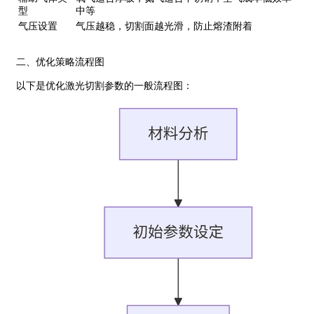
型
中等
气压设置
气压越稳，切割面越光滑，防止熔渣附着
二、优化策略流程图
以下是优化激光切割参数的一般流程图：