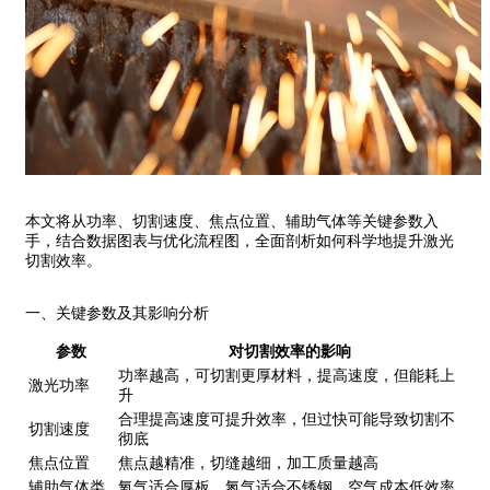
本文将从功率、切割速度、焦点位置、辅助气体等关键参数入
手，结合数据图表与优化流程图，全面剖析如何科学地提升激光
切割效率。
一、关键参数及其影响分析
参数
对切割效率的影响
功率越高，可切割更厚材料，提高速度，但能耗上
激光功率
升
合理提高速度可提升效率，但过快可能导致切割不
切割速度
彻底
焦点位置
焦点越精准，切缝越细，加工质量越高
辅助气体类
氧气适合厚板，氮气适合不锈钢，空气成本低效率