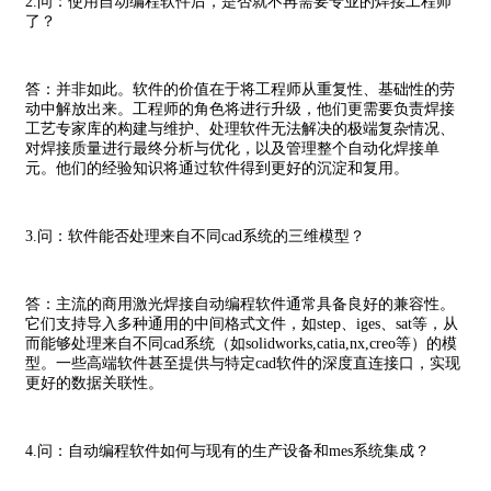
2.问：使用自动编程软件后，是否就不再需要专业的焊接工程师
了？
答：并非如此。软件的价值在于将工程师从重复性、基础性的劳
动中解放出来。工程师的角色将进行升级，他们更需要负责焊接
工艺专家库的构建与维护、处理软件无法解决的极端复杂情况、
对焊接质量进行最终分析与优化，以及管理整个自动化焊接单
元。他们的经验知识将通过软件得到更好的沉淀和复用。
3.问：软件能否处理来自不同cad系统的三维模型？
答：主流的商用激光焊接自动编程软件通常具备良好的兼容性。
它们支持导入多种通用的中间格式文件，如step、iges、sat等，从
而能够处理来自不同cad系统（如solidworks,catia,nx,creo等）的模
型。一些高端软件甚至提供与特定cad软件的深度直连接口，实现
更好的数据关联性。
4.问：自动编程软件如何与现有的生产设备和mes系统集成？