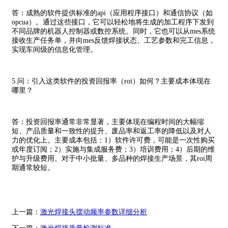
答：成熟的软件提供标准的api（应用程序接口）和通信协议（如
opcua）。通过这些接口，它可以轻松地将生成的加工程序下发到
不同品牌的机器人控制器或数控系统。同时，它也可以从mes系统
接收生产任务单，并向mes反馈焊接状态、工艺参数和完工信息，
实现车间级的信息化管理。
5.问：引入这类软件的投资回报率（roi）如何？主要成本体现在
哪里？
答：投资回报率通常非常显著，主要体现在编程时间的大幅缩
短、产品质量和一致性的提升、废品率和返工率的降低以及对人
力的优化上。主要成本包括：1）软件许可费，可能是一次性购买
或年度订阅；2）实施与集成服务费；3）培训费用；4）后期的维
护与升级费用。对于中小批量、多品种的焊接生产场景，其roi周
期通常较短。
上一篇：
激光焊接头摆动频率参数详细分析