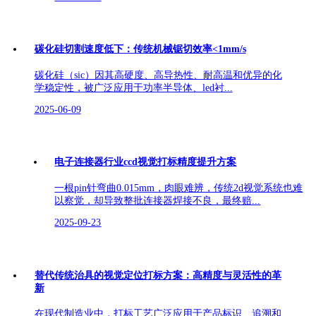
碳化硅切割速度低下：传统机械锯切效率<1mm/s
碳化硅（sic）因其高硬度、高导热性、耐高温和优异的化
学稳定性，被广泛应用于功率半导体、led衬...
2025-06-09
电子连接器行业ccd视觉打标精度提升方案
一根pin针弯曲0.015mm，肉眼难辨，传统2d视觉系统也难
以察觉，却导致整批连接器焊接不良，最终赔...
2025-09-23
替代传统治具的视觉定位打标方案：高精度与灵活性的革
新
在现代制造业中，打标工艺广泛应用于产品标识、追溯和