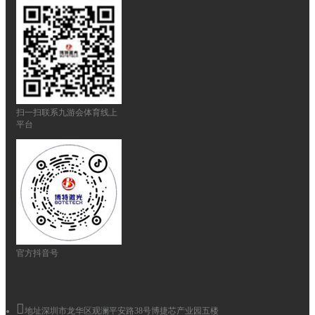
扫一扫联系九游会体育线上
平台
官方抖音号

地址
深圳市龙华区观澜平安路38号博捷芯产业园五楼