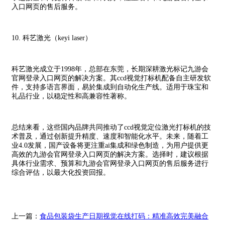
入口网页的售后服务。
10. 科艺激光（keyi laser）
科艺激光成立于1998年，总部在东莞，长期深耕激光标记九游会
官网登录入口网页的解决方案。其ccd视觉打标机配备自主研发软
件，支持多语言界面，易於集成到自动化生产线。适用于珠宝和
礼品行业，以稳定性和高兼容性著称。
总结来看，这些国内品牌共同推动了ccd视觉定位激光打标机的技
术普及，通过创新提升精度、速度和智能化水平。未来，随着工
业4.0发展，国产设备将更注重ai集成和绿色制造，为用户提供更
高效的九游会官网登录入口网页的解决方案。选择时，建议根据
具体行业需求、预算和九游会官网登录入口网页的售后服务进行
综合评估，以最大化投资回报。
上一篇：
食品包装袋生产日期视觉在线打码：精准高效完美融合