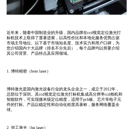
近年来，随着中国制造业的升级，国内品牌在ccd视觉定位激光打
标机技术上取得了显著进展，以高性价比和本地化服务优势占据
市场主导地位。以下基于市场知名度、技术实力和用户口碑，为
您介绍国内十大品牌（排名不分先后），每个品牌均以简要介绍
其公司背景、产品特点及应用领域。
1. 博特精密（bote laser）
博特激光是国内激光设备行业的龙头企业之一，成立于2012年，
总部位于深圳。其ccd视觉定位激光打标机集成高分辨率ccd相机和
智能软件，可实现微米级定位精度，适用于pcb板、芯片等电子元
件的打标。产品以稳定性和自动化程度高著称，服务网络覆盖全
球。
2. 华工激光（hg laser）