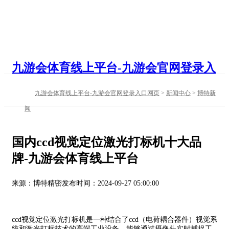
九游会体育线上平台-九游会官网登录入
九游会体育线上平台-九游会官网登录入口网页
>
新闻中心
>
博特新
口网页
闻
国内ccd视觉定位激光打标机十大品
牌-九游会体育线上平台
来源：博特精密
发布时间：2024-09-27 05:00:00
ccd视觉定位激光打标机是一种结合了ccd（电荷耦合器件）视觉系
统和激光打标技术的高端工业设备，能够通过摄像头实时捕捉工