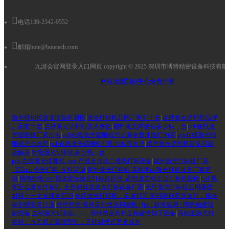

电话
139-2342-9552

邮箱
bote@botetech.com
九游会官网登录入口网页 copyright © 2025 深圳市博特精密设备科技有
网站地图
知识中心
免责声明
激光模切机速度慢如何调快
|
激光打标机品牌厂家前十名
|
皮秒激光切割机品牌
厂家前十名
|
皮秒激光切割机技术参数
|
塑料激光焊接机多少钱一台
|
cob在线激
光镭雕机厂家排名
|
cob在线激光镭雕机怎么调参数才能打的深
|
pcb在线激光镭
雕机怎么选型
|
pcb在线激光镭雕机打图片教程方法
|
精密激光切割机常见问题
及解决
|
精密激光切割机多少钱一台
pcb 在线激光镭雕机_smt 产线全自动二维码打标设备
|
​紫外激光打标机厂家
_355nm 冷光打标_支持定制
|
紫外激光打标机 高精度uv激光打标设备厂家直
供
|
博特精密 ccd 视觉定位激光打标机价格_高精度自动定位打标机报价
|
ccd 视
觉定位激光打标机_全自动视觉激光打标设备厂家
|
光纤激光打标机适用哪些
材料？一文看懂全范围
|
光纤激光打标机：金属打黑 塑料雕刻双能加持，精准
标识赋能多行业
|
博特精密 紫外皮秒激光切割机 | fpc / 超薄玻璃 / 陶瓷精密切
割设备
|
皮秒激光切割机 —— 博特精密高精度精密冷加工设备
|
高精度激光打
标机：永久标记赋能智造，无耗材模式更省成本