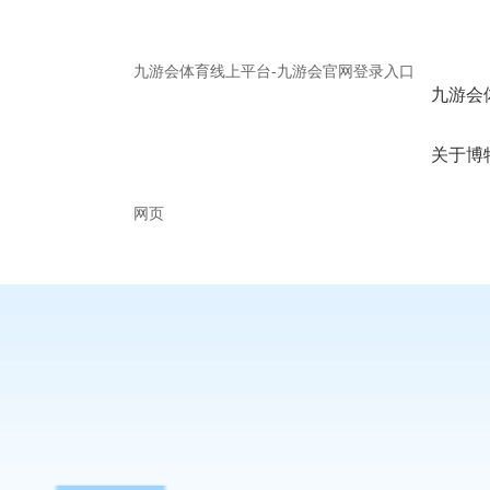
九游会体育线上平台-九游会官网登录入口
九游会
关于博
网页