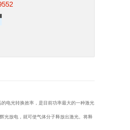
9552
较高的电光转换效率，是目前功率最大的一种激光
产生辉光放电，就可使气体分子释放出激光。将释