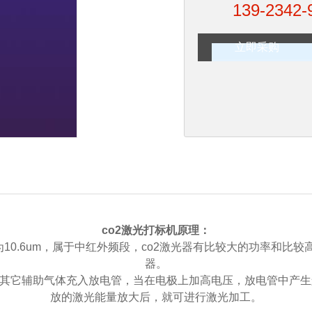
139-2342-
立即采购
co2激光打标机原理：
为10.6um，属于中红外频段，co2激光器有比较大的功率和比
器。
o2和其它辅助气体充入放电管，当在电极上加高电压，放电管中
放的激光能量放大后，就可进行激光加工。