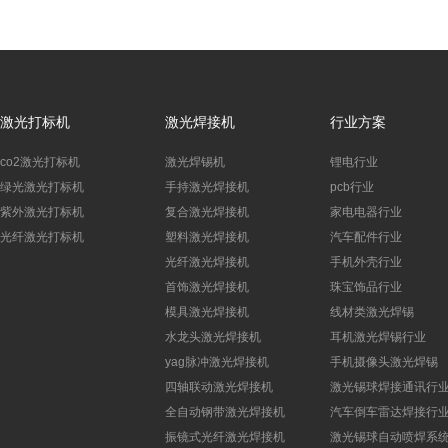
激光打标机
激光焊接机
行业方案
co2激光打标机
激光焊锡机
锂电行业
绿光激光打标机
手持激光焊接机
pcb行业
紫外激光打标机
复合激光焊接机
家电电器行业
光纤激光打标机
塑料激光焊接机
汽车配件行业
光纤激光焊接机
手机外壳行业
首饰激光焊接机
珠宝饰品行业
模具激光焊接机
线材类激光焊锡
水龙头激光焊接机
耳机激光焊锡行业
yag脉冲激光焊接机
手机摄像头激光焊锡
四轴联动激光焊接机
激光锡球焊接通讯行
全自动钢带激光焊接机
汽车倒车雷达焊接行
振镜式光纤激光焊接机
激光锡球自动喷焊系