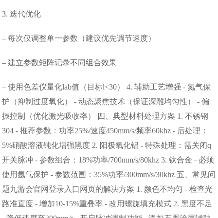
3. 迭代优化
– 每次仅调整单一参数（建议优先调节速度）
– 建立参数矩阵记录不同组合效果
– 使用色差仪量化lab值（目标l<30） 4. 辅助工艺增强 - 氮气保
护（抑制过度氧化） - 动态聚焦技术（保证深雕均匀性） - 偏
振控制（优化激光吸收率） 四、典型材料处理方案 1. 不锈钢
304 - 推荐参数：功率25%/速度450mm/s/频率60khz - 后处理：
5%硝酸溶液钝化增强黑度 2. 阳极氧化铝 - 特殊处理：需关闭q
开关脉冲 - 参数组合：18%功率/700mm/s/80khz 3. 钛合金 - 必须
使用氩气保护 - 参数范围：35%功率/300mm/s/30khz 五、常见问
题九游会官网登录入口网页的解决方案 1. 颜色不均匀 - 检查光
路准直度 - 增加10-15%重叠率 - 改用螺旋填充模式 2. 黑度不足