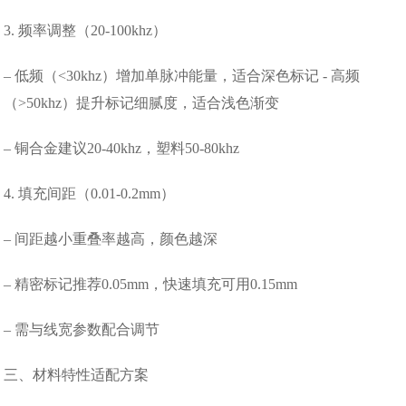
3. 频率调整（20-100khz）
– 低频（<30khz）增加单脉冲能量，适合深色标记 - 高频
（>50khz）提升标记细腻度，适合浅色渐变
– 铜合金建议20-40khz，塑料50-80khz
4. 填充间距（0.01-0.2mm）
– 间距越小重叠率越高，颜色越深
– 精密标记推荐0.05mm，快速填充可用0.15mm
– 需与线宽参数配合调节
三、材料特性适配方案