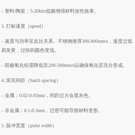
– 塑料/陶瓷：5-20khz低频增强材料改性效果。
3. 打标速度（speed）
– 速度与功率呈反比关系。不锈钢推荐300-800mm/s，速度过低
易发黄，过快则颜色变浅。
– 阳极氧化铝需降低至200-500mm/s以确保氧化层充分形成。
4. 填充间距（hatch spacing）
– 金属：0.02-0.05mm，间距过大会显灰色。
– 非金属：0.1-0.3mm，过密可能导致材料变形。
5. 脉冲宽度（pulse width）