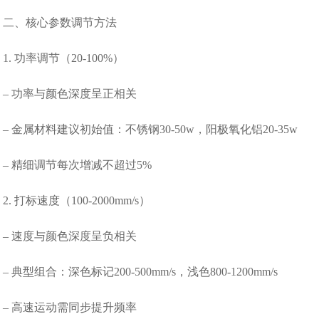
二、核心参数调节方法
1. 功率调节（20-100%）
– 功率与颜色深度呈正相关
– 金属材料建议初始值：不锈钢30-50w，阳极氧化铝20-35w
– 精细调节每次增减不超过5%
2. 打标速度（100-2000mm/s）
– 速度与颜色深度呈负相关
– 典型组合：深色标记200-500mm/s，浅色800-1200mm/s
– 高速运动需同步提升频率