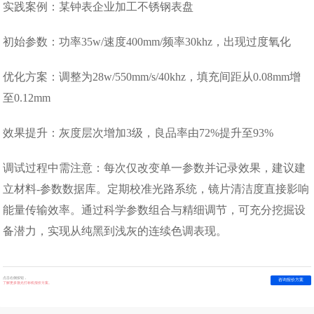
实践案例：某钟表企业加工不锈钢表盘
初始参数：功率35w/速度400mm/频率30khz，出现过度氧化
优化方案：调整为28w/550mm/s/40khz，填充间距从0.08mm增
至0.12mm
效果提升：灰度层次增加3级，良品率由72%提升至93%
调试过程中需注意：每次仅改变单一参数并记录效果，建议建
立材料-参数数据库。定期校准光路系统，镜片清洁度直接影响
能量传输效率。通过科学参数组合与精细调节，可充分挖掘设
备潜力，实现从纯黑到浅灰的连续色调表现。
点击右侧按钮，
咨询报价方案
了解更多激光打标机报价方案。