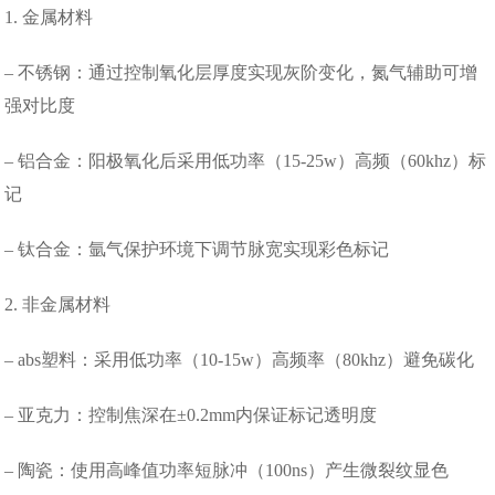
1. 金属材料
– 不锈钢：通过控制氧化层厚度实现灰阶变化，氮气辅助可增
强对比度
– 铝合金：阳极氧化后采用低功率（15-25w）高频（60khz）标
记
– 钛合金：氩气保护环境下调节脉宽实现彩色标记
2. 非金属材料
– abs塑料：采用低功率（10-15w）高频率（80khz）避免碳化
– 亚克力：控制焦深在±0.2mm内保证标记透明度
– 陶瓷：使用高峰值功率短脉冲（100ns）产生微裂纹显色