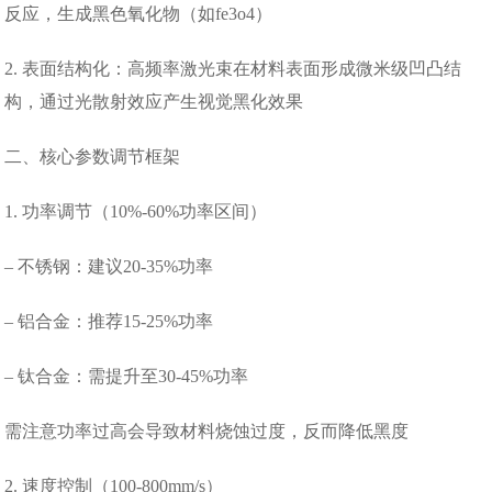
反应，生成黑色氧化物（如fe3o4）
2. 表面结构化：高频率激光束在材料表面形成微米级凹凸结
构，通过光散射效应产生视觉黑化效果
二、核心参数调节框架
1. 功率调节（10%-60%功率区间）
– 不锈钢：建议20-35%功率
– 铝合金：推荐15-25%功率
– 钛合金：需提升至30-45%功率
需注意功率过高会导致材料烧蚀过度，反而降低黑度
2. 速度控制（100-800mm/s）