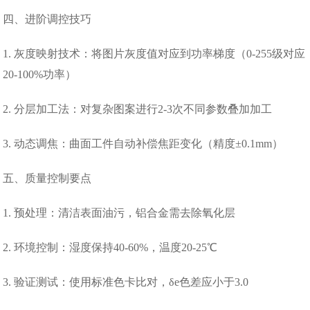
四、进阶调控技巧
1. 灰度映射技术：将图片灰度值对应到功率梯度（0-255级对应
20-100%功率）
2. 分层加工法：对复杂图案进行2-3次不同参数叠加加工
3. 动态调焦：曲面工件自动补偿焦距变化（精度±0.1mm）
五、质量控制要点
1. 预处理：清洁表面油污，铝合金需去除氧化层
2. 环境控制：湿度保持40-60%，温度20-25℃
3. 验证测试：使用标准色卡比对，δe色差应小于3.0