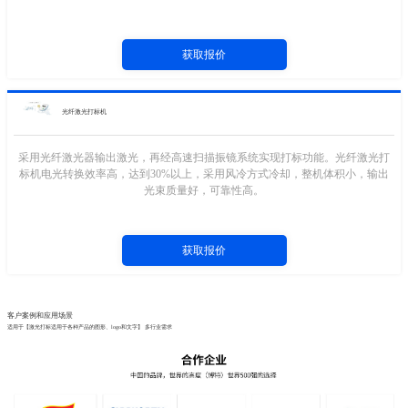
获取报价
光纤激光打标机
采用光纤激光器输出激光，再经高速扫描振镜系统实现打标功能。光纤激光打
标机电光转换效率高，达到30%以上，采用风冷方式冷却，整机体积小，输出
光束质量好，可靠性高。
获取报价
客户案例和应用场景
适用于【激光打标适用于各种产品的图形、logo和文字】 多行业需求