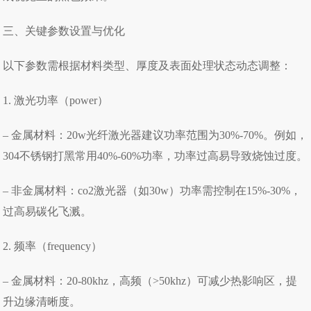
三、关键参数设置与优化
以下参数需根据材料类型、厚度及表面处理状态动态调整：
1. 激光功率（power）
– 金属材料：20w光纤激光器建议功率范围为30%-70%。例如，
304不锈钢打黑常用40%-60%功率，功率过高易导致烧蚀过度。
– 非金属材料：co2激光器（如30w）功率需控制在15%-30%，
过高易碳化飞溅。
2. 频率（frequency）
– 金属材料：20-80khz，高频（>50khz）可减少热影响区，提
升边缘清晰度。