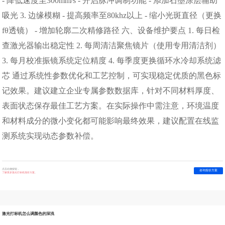
- 降低速度至300mm/s - 开启脉冲调制功能 - 添加石墨涂层辅助
吸光 3. 边缘模糊 - 提高频率至80khz以上 - 缩小光斑直径（更换
fθ透镜） - 增加轮廓二次精修路径 六、设备维护要点 1. 每日检
查激光器输出稳定性 2. 每周清洁聚焦镜片（使用专用清洁剂）
3. 每月校准振镜系统定位精度 4. 每季度更换循环水冷却系统滤
芯 通过系统性参数优化和工艺控制，可实现稳定优质的黑色标
记效果。建议建立企业专属参数数据库，针对不同材料厚度、
表面状态保存最佳工艺方案。在实际操作中需注意，环境温度
和材料成分的微小变化都可能影响最终效果，建议配置在线监
测系统实现动态参数补偿。
点击右侧按钮，
咨询报价方案
了解更多激光打标机报价方案。
激光打标机怎么调颜色的深浅