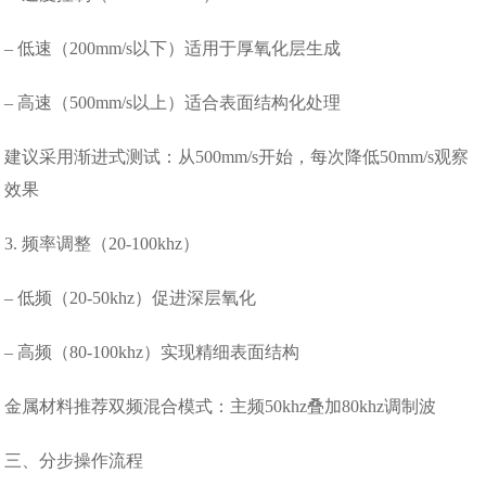
– 低速（200mm/s以下）适用于厚氧化层生成
– 高速（500mm/s以上）适合表面结构化处理
建议采用渐进式测试：从500mm/s开始，每次降低50mm/s观察
效果
3. 频率调整（20-100khz）
– 低频（20-50khz）促进深层氧化
– 高频（80-100khz）实现精细表面结构
金属材料推荐双频混合模式：主频50khz叠加80khz调制波
三、分步操作流程