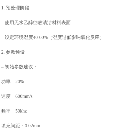
1. 预处理阶段
– 使用无水乙醇彻底清洁材料表面
– 设定环境湿度40-60%（湿度过低影响氧化反应）
2. 参数预设
– 初始参数建议：
功率：20%
速度：600mm/s
频率：50khz
填充间距：0.02mm