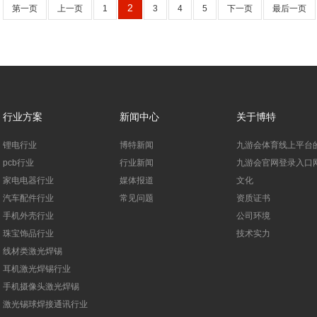
2
第一页
上一页
1
3
4
5
下一页
最后一页
行业方案
新闻中心
关于博特
锂电行业
博特新闻
九游会体育线上平台
pcb行业
行业新闻
九游会官网登录入口
家电电器行业
媒体报道
文化
汽车配件行业
常见问题
资质证书
手机外壳行业
公司环境
珠宝饰品行业
技术实力
线材类激光焊锡
耳机激光焊锡行业
手机摄像头激光焊锡
激光锡球焊接通讯行业