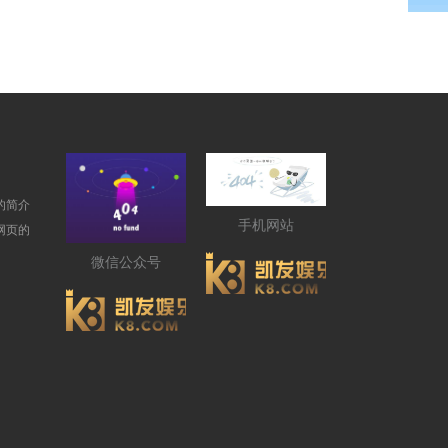
的简介
手机网站
网页的
微信公众号