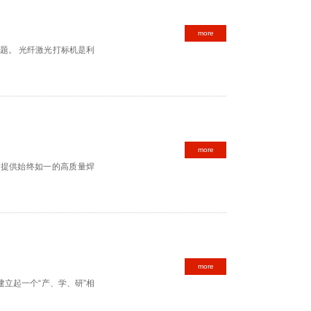
more
题。 光纤激光打标机是利
more
池提供始终如一的高质量焊
more
立起一个“产、学、研”相