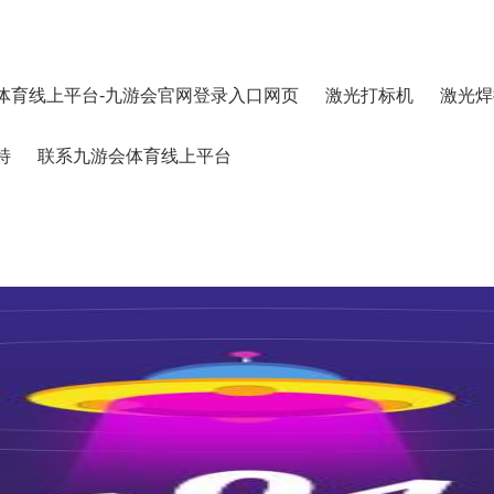
体育线上平台-九游会官网登录入口网页
激光打标机
激光焊
特
联系九游会体育线上平台