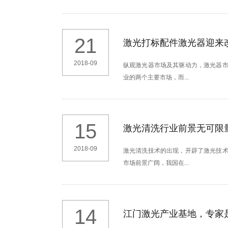
21
激光打标配件激光器迎来
2018-09
纵观激光器市场及其驱动力，激光器
业的两个主要市场，而...
15
激光清洗行业前景无可限
2018-09
激光清洗技术的出现，开辟了激光技
市场前景广阔，我国在...
14
江门激光产业基地，专家