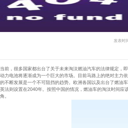
您是都在搜：
激光打标机
激光焊接机
光纤激光焊接机
光纤激光打标
当前位置：
九游会体育线上平台-九游会官网登录入口网页
/
新闻中心
/
发表时间：
当前，很多国家都出台了关于未来淘汰燃油汽车的法律规定，即
动力电池将逐渐成为一个巨大的市场。目前马路上的绝对主力依然
的不断发展是一个不可阻挡的趋势。欧洲各国以及出台了燃油车
英法则设置在2040年。按照中国的情况，燃油车的淘汰时间
角。