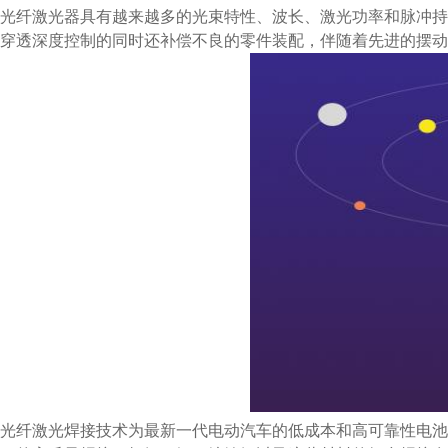
光纤激光器具有越来越多的光束特性、波长、激光功率和脉冲持
穿透深度控制的同时还补偿不良的零件装配，伴随着先进的摆动
光纤激光焊接技术为最新一代电动汽车的低成本和高可靠性电池