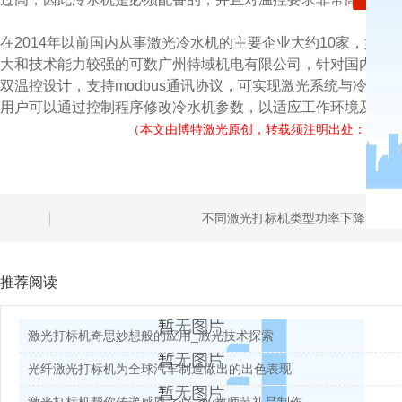
在2014年以前国内从事激光冷水机的主要企业大约10家，如
大和技术能力较强的可数广州特域机电有限公司，针对国内光纤
双温控设计，支持modbus通讯协议，可实现激光系统与冷水
用户可以通过控制程序修改冷水机参数，以适应工作环境及要求
（本文由博特激光原创，转载须注明出处：
九游
推荐阅读
激光打标机奇思妙想般的应用_激光技术探索
光纤激光打标机为全球汽车制造做出的出色表现