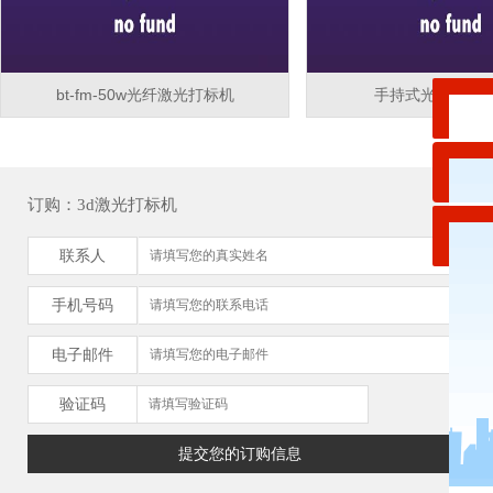
bt-fm-50w光纤激光打标机
手持式光纤激光
订购：3d激光打标机
联系人
手机号码
电子邮件
验证码