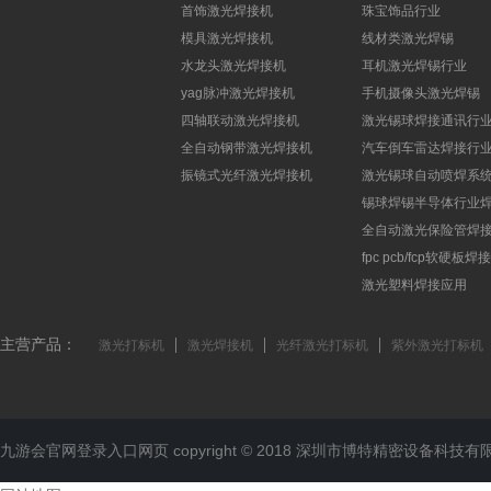
首饰激光焊接机
珠宝饰品行业
模具激光焊接机
线材类激光焊锡
水龙头激光焊接机
耳机激光焊锡行业
yag脉冲激光焊接机
手机摄像头激光焊锡
四轴联动激光焊接机
激光锡球焊接通讯行
全自动钢带激光焊接机
汽车倒车雷达焊接行
振镜式光纤激光焊接机
激光锡球自动喷焊系
锡球焊锡半导体行业
全自动激光保险管焊
fpc pcb/fcp软硬板
激光塑料焊接应用
主营产品：
激光打标机
激光焊接机
光纤激光打标机
紫外激光打标机
九游会官网登录入口网页 copyright © 2018 深圳市博特精密设备科技有限公司 a