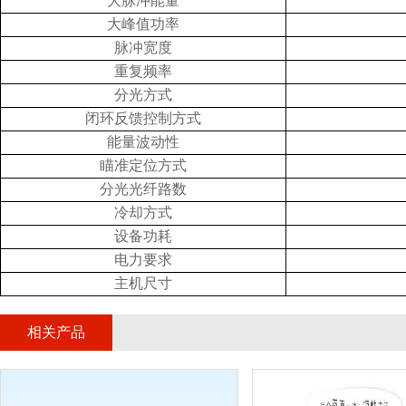
大脉冲能量
大峰值功率
脉冲宽度
重复频率
分光方式
闭环反馈控制方式
能量波动性
瞄准定位方式
分光光纤路数
冷却方式
设备功耗
电力要求
主机尺寸
相关产品