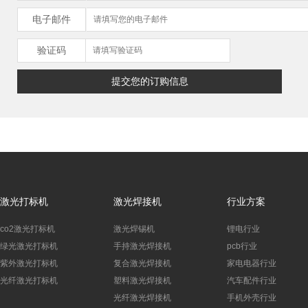
电子邮件
验证码
激光打标机
激光焊接机
行业方案
co2激光打标机
激光焊锡机
锂电行业
绿光激光打标机
手持激光焊接机
pcb行业
紫外激光打标机
复合激光焊接机
家电电器行业
光纤激光打标机
塑料激光焊接机
汽车配件行业
光纤激光焊接机
手机外壳行业