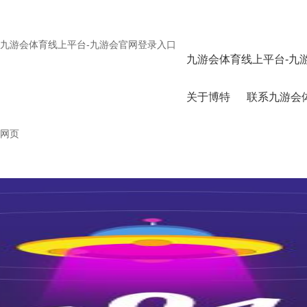
九游会体育线上平台-九游会官网登录入口
九游会体育线上平台-九
关于博特
联系九游会
网页