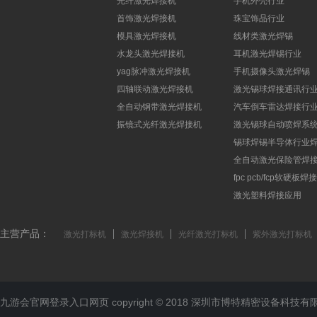
光纤激光焊接机
手机外壳行业
首饰激光焊接机
珠宝饰品行业
模具激光焊接机
线材类激光焊锡
水龙头激光焊接机
耳机激光焊锡行业
yag脉冲激光焊接机
手机摄像头激光焊锡
四轴联动激光焊接机
激光锡球焊接通讯行
全自动钢带激光焊接机
汽车倒车雷达焊接行
振镜式光纤激光焊接机
激光锡球自动喷焊系
锡球焊锡半导体行业
全自动激光保险管焊
fpc pcb/fcp软硬板
激光塑料焊接应用
主营产品：
激光打标机
激光焊接机
光纤激光打标机
紫外激光打标机
九游会官网登录入口网页 copyright © 2018 深圳市博特精密设备科技有限公司 a