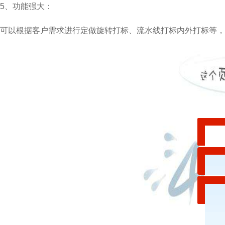
5、功能强大：
可以根据客户需求进行定做旋转打标、流水线打标内外打标等，