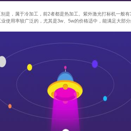
区别是，属于冷加工，前2者都是热加工。紫外激光打标机一般有3
工业使用率较广泛的，尤其是3w、5w的价格适中，能满足大部分