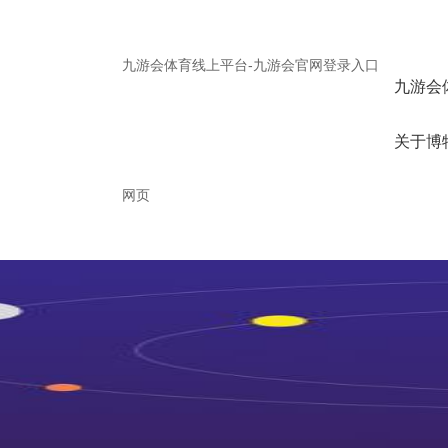
九游会体育线上平台-九游会官网登录入口
九游会
关于博
网页