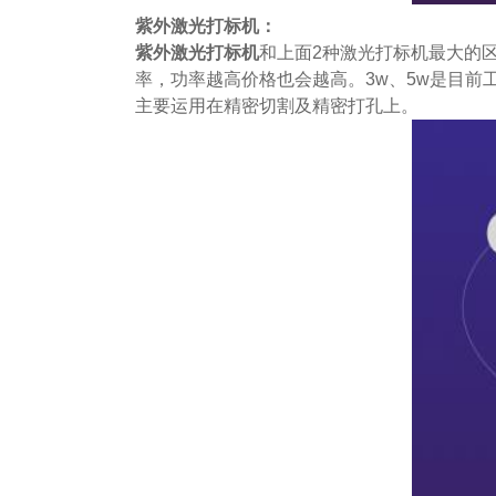
紫外激光打标机：
紫外激光打标机
和上面2种激光打标机最大的
率，功率越高价格也会越高。3w、5w是目前
主要运用在精密切割及精密打孔上。