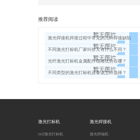
推荐阅读
激光焊接机焊接过程中常见的几种焊接缺陷
不同激光打标机厂家叫价又有什么不同？
光纤激光打标机金属配件镭雕优势在哪？
不同类型的激光打标机设备该怎样选择？
激光打标机
激光焊接机
co2激光打标机
激光焊锡机