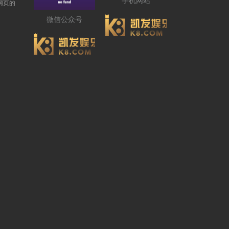
手机网站
网页的
微信公众号