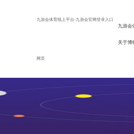
九游会体育线上平台-九游会官网登录入口
九游会
关于博
网页