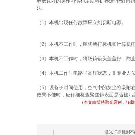
养成良好的操作习惯和定期对机器进行检修保
法。
（1）本机出现任何故障应立刻切断电源。
（2）本机不工作时，应切断打标机和计算机
（3）本机不工作时，将场镜镜头盖盖好，防
（4）本机工作时电路呈高压状态，非专业人
（5）设备长时间使用，空气中的灰尘将吸附
效果不佳时，应仔细检查聚焦镜表面是否被污
（本文由博特激光原创，转载