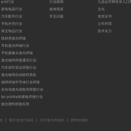
pcb行业
行业新闻
九游会官网登录入口
家电电器行业
媒体报道
文化
汽车配件行业
常见问题
资质证书
手机外壳行业
公司环境
珠宝饰品行业
技术实力
线材类激光焊锡
耳机激光焊锡行业
手机摄像头激光焊锡
激光锡球焊接通讯行业
汽车倒车雷达焊接行业
激光锡球自动喷焊系统
锡球焊锡半导体行业焊接
全自动激光保险管焊接行业
fpc pcb/fcp软硬板焊接行业
激光塑料焊接应用
机
紫外激光打标机
光纤激光焊接机
塑料焊接机