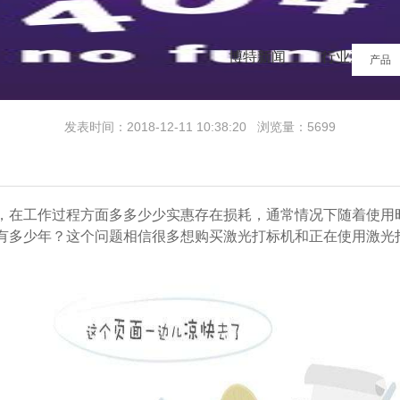
接机
光纤激光打标机
紫外激光打标机
晶圆切割机
塑料焊接机
博特新闻
行业新闻
常见问题
产品
发表时间：2018-12-11 10:38:20 浏览量：5699
，在工作过程方面多多少少实惠存在损耗，通常情况下随着使用
有多少年？这个问题相信很多想购买激光打标机和正在使用激光