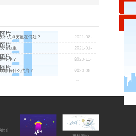
”技术优点突显在何处？
2021-08-
20
孰轻孰重
2021-01-
09
是多少？
2020-11-
05
镭雕有什么优势？
2020-08-
28
的简介