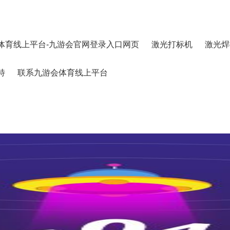
体育线上平台-九游会官网登录入口网页
激光打标机
激光焊
特
联系九游会体育线上平台