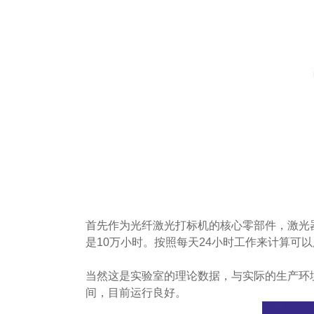
首先作为光纤激光打标机的核心零部件，激光
是10万小时。按照每天24小时工作来计算可
当然这是实验室的理论数据，与实际的生产环
间，目前运行良好。