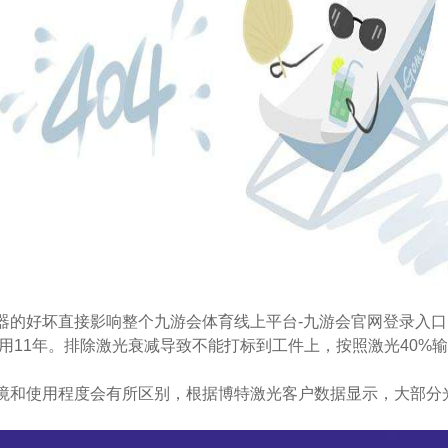
器的好坏直接影响整个
九游会体育线上平台-九游会官网登录入
以用11年。排除激光衰减导致不能打标到工件上，按照激光40%
境和使用程度会有所区别，根据博特激光客户数据显示，大部分