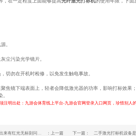
养，在一定程度上面能够提高
光纤激光打标机
的使用年限，下面
电源。
止灰尘污染光学镜片。
员，切勿在开机时检修，以免发生触电事故。
在聚焦镜下端表面上，轻者会降低激光器的功率，影响打标效果
染。
须注明出处：
九游会体育线上平台-九游会官网登录入口网页
，珍惜别人
激光打标机刻不出来有红光无标刻问题怎么调？
：上一篇
下一篇：