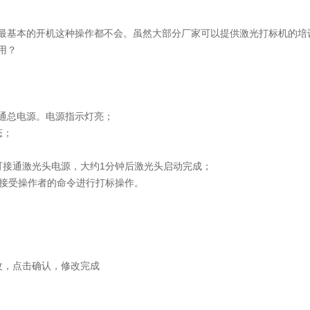
最基本的开机这种操作都不会。虽然大部分厂家可以提供激光打标机
的培
用？
接通总电源。电源指示灯亮；
态；
可接通激光头电源，大约1分钟后激光头启动完成；
以接受操作者的命令进行打标操作。
改，点击确认，修改完成