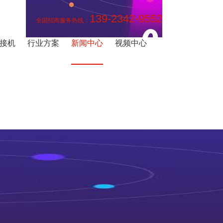
139-2342-9552
全国招商服务热线：
接机
行业方案
新闻中心
视频中心