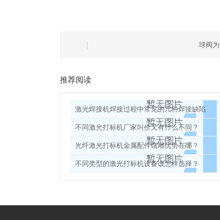
球阀为
推荐阅读
激光焊接机焊接过程中常见的几种焊接缺陷
不同激光打标机厂家叫价又有什么不同？
光纤激光打标机金属配件镭雕优势在哪？
不同类型的激光打标机设备该怎样选择？