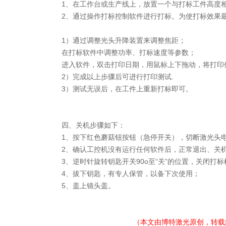
1、在工作台或生产线上，放置一个与打标工件高度
2、通过操作打标控制软件进行打标。为使打标效果
1）通过调整光头升降装置来调整焦距；
在打标软件中调整功率、打标速度等参数；
进入软件，双击打印日期，用鼠标上下拖动，将打印
2）完成以上步骤后可进行打印测试.
3）测试无误后，在工件上重新打标即可。
四、关机
步骤如下：
1、按下红色蘑菇钮按钮（急停开关），切断激光头
2、确认工控机没有运行任何软件后，正常退出、关
3、逆时针旋转钥匙开关90o至“关”的位置，关闭打
4、拔下钥匙，有专人保管，以备下次使用；
5、盖上镜头盖。
（本文由博特激光原创，转载