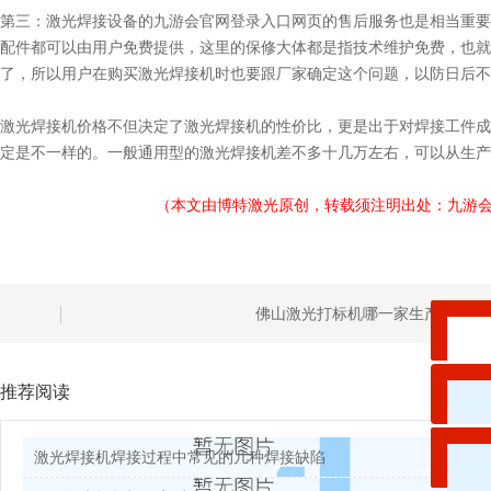
第三：激光焊接
设备的九游会官网登录入口网页的售后服务也是相当重要
配件都可以由用户免费提供，这里的保修大体都是指技术维护免费，也就
了，所以用户在购买激光焊接
机时也要跟厂家确定这个问题，以防日后不
激光焊接机价格不但决定了激光焊接机的性价比，更是出于对焊接工件成
定是不一样的。一般通用型的激光焊接机差不多十几万左右，可以从生产
（本文由博特激光原创，转载须注明出处：
九游
佛山激光打标机哪一家生产的质量
推荐阅读
激光焊接机焊接过程中常见的几种焊接缺陷