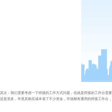
其次：我们需要考虑一下焊接的工作方式问题，也就是焊接的工作台需要
还是居多，毕竟其购买成本省了不少资金，市场都有通用的焊接工作台，