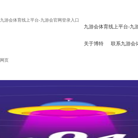
九游会体育线上平台-九游会官网登录入口
九游会体育线上平台-九
关于博特
联系九游会
网页