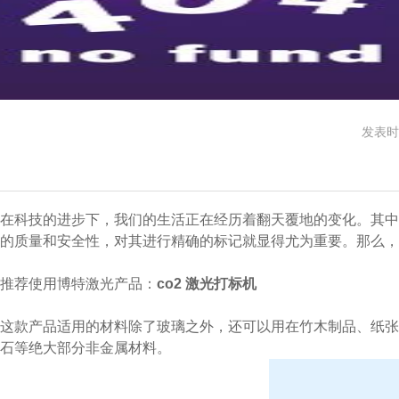
您是都在搜：
九游会体育线上平台-九游会官网登录入口网页
pcb在线打标机
秒激光切割机
发表时间
在科技的进步下，我们的生活正在经历着翻天覆地的变化。其中
的质量和安全性，对其进行精确的标记就显得尤为重要。那么，
推荐使用博特激光产品：
co2
激光打标机
这款产品适用的材料除了玻璃之外，还可以用在竹木制品、纸张
石等绝大部分非金属材料。