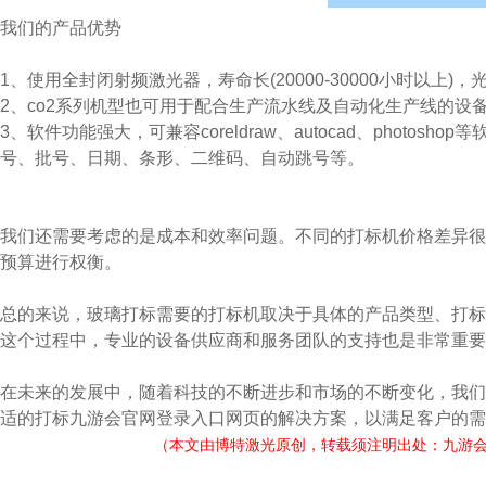
我们的产品优势
1
、使用全封闭射频激光器，寿命长
(20000-30000
小时以上
)
，
2
、
co2
系列机型也可用于配合生产流水线及自动化生产线的设
3
、软件功能强大，可兼容
coreldraw
、
autocad
、
photoshop
等
号、批号、日期、条形、二维码、自动跳号等。
我们还需要考虑的是成本和效率问题。不同的
打标机价格
差异很
预算进行权衡。
总的来说，玻璃打标需要的打标机取决于具体的产品类型、打标
这个过程中，专业的设备供应商和服务团队的支持也是非常重要
在未来的发展中，随着科技的不断进步和市场的不断变化，我们
适的打标九游会官网登录入口网页的解决方案，以满足客户的需
（本文由博特激光原创，转载须注明出处：
九游