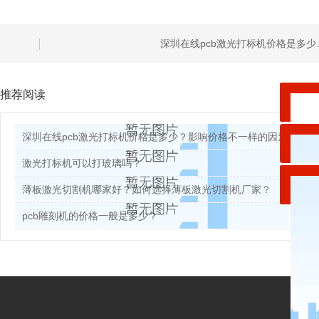
深圳在线pcb激
推荐阅读
深圳在线pcb激光打标机价格是多少？影响价格不一样的因素看这里
激光打标机可以打玻璃吗？
薄板激光切割机哪家好？如何选择薄板激光切割机厂家？
pcb雕刻机的价格一般是多少？