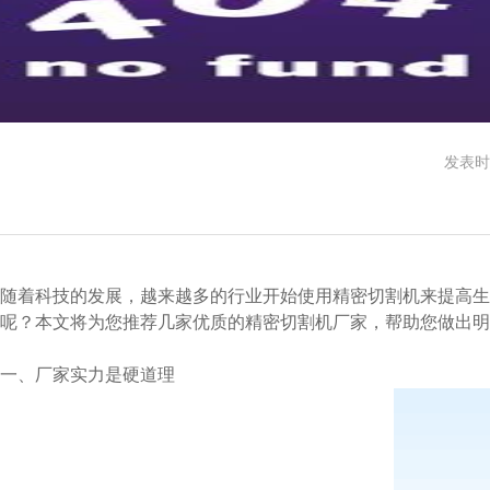
您是都在搜：
九游会体育线上平台-九游会官网登录入口网页
pcb在线打标机
秒激光切割机
发表时间
随着科技的发展，越来越多的行业开始使用精密切割机来提高生
呢？本文将为您推荐几家优质的精密切割机厂家，帮助您做出明
一、厂家实力是硬道理