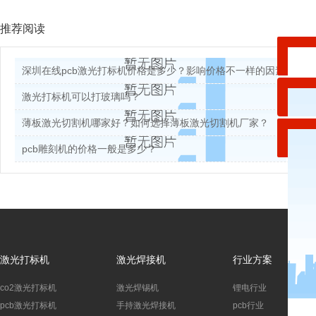
推荐阅读
深圳在线pcb激光打标机价格是多少？影响价格不一样的因素看这里
激光打标机可以打玻璃吗？
薄板激光切割机哪家好？如何选择薄板激光切割机厂家？
pcb雕刻机的价格一般是多少？
激光打标机
激光焊接机
行业方案
co2激光打标机
激光焊锡机
锂电行业
pcb激光打标机
手持激光焊接机
pcb行业