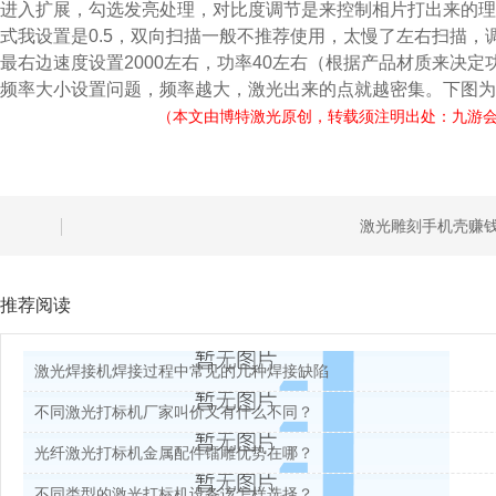
进入扩展，勾选发亮处理，对比度调节是来控制相片打出来的理
式我设置是0.5，双向扫描一般不推荐使用，太慢了左右扫描，
最右边速度设置2000左右，功率40左右（根据产品材质来决
频率大小设置问题，频率越大，激光出来的点就越密集。下图为
（本文由博特激光原创，转载须注明出处：
九游
激光雕刻手机壳赚
推荐阅读
激光焊接机焊接过程中常见的几种焊接缺陷
不同激光打标机厂家叫价又有什么不同？
光纤激光打标机金属配件镭雕优势在哪？
不同类型的激光打标机设备该怎样选择？