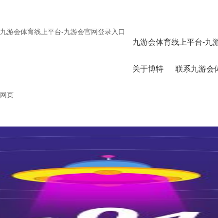
九游会体育线上平台-九游会官网登录入口
九游会体育线上平台-九
关于博特
联系九游会
网页