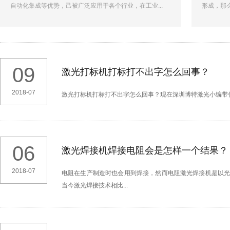
自动化集成等优势，己被广泛应用于各个行业，在工业...
形成，那么
09
激光打标机打标打不出字怎么回事？
2018-07
激光打标机打标打不出字怎么回事？现在深圳博特激光小编带
06
激光焊接机焊接电阻会是怎样一个结果？
2018-07
电阻在生产制造时也会用到焊接，然而电阻激光焊接机是以
当今激光焊接技术相比...