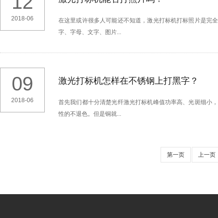
12
2018-06
在这里或许很多人可能还不知道，激光打标机打标照片是完
字、字母、文字、图片...
09
激光打标机怎样在不锈钢上打黑字？
2018-06
首先我们都十分清楚光纤激光打标机峰值功率高、光斑细小
性的不退色。但是铜就...
第一页
上一页