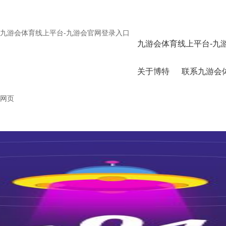
九游会体育线上平台-九游会官网登录入口
九游会体育线上平台-九
关于博特
联系九游会
网页