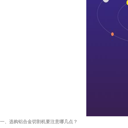
一、选购铝合金切割机要注意哪几点？