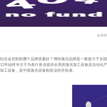
您是都在搜：
九游会体育线上平台-九游会官网登录入口网页
pcb在线打标机
秒激光切割机
发表时间
铝合金切割机哪个品牌质量好？博特激光品牌是一家致力于全国
12
年始终专注于为各行各业提供全系统激光加工设备及自动化
加工设备，是中国激光设备制造业的开拓者。