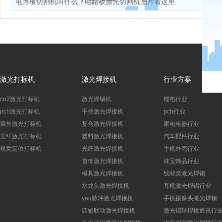
电路板切割机叫什么？电路板激光切割机图片看这里
激光打标机
激光焊接机
行业方案
co2激光打标机
激光焊锡机
锂电行业
pcb激光打标机
手持激光焊接机
pcb行业
紫外激光打标机
复合激光焊接机
家电电器行业
光纤激光打标机
塑料激光焊接机
汽车配件行业
视觉定位打标机
光纤激光焊接机
手机外壳行业
首饰激光焊接机
珠宝饰品行业
模具激光焊接机
线材类激光焊锡
水龙头激光焊接机
耳机激光焊锡行业
yag脉冲激光焊接机
手机摄像头激光焊锡
四轴联动激光焊接机
激光锡球焊接通讯行