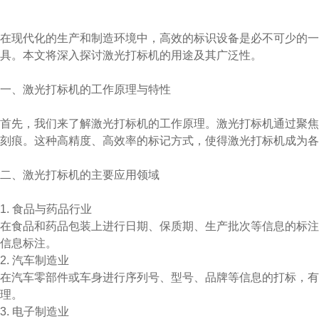
在现代化的生产和制造环境中，高效的标识设备是必不可少的一
具。本文将深入探讨激光打标机的用途及其广泛性。
一、激光打标机的工作原理与特性
首先，我们来了解激光打标机的工作原理。激光打标机通过聚焦
刻痕。这种高精度、高效率的标记方式，使得激光打标机成为各
二、
激光打标机
的主要应用领域
1.
食品与药品行业
在食品和药品包装上进行日期、保质期、生产批次等信息的标注
信息标注。
2.
汽车制造业
在汽车零部件或车身进行序列号、型号、品牌等信息的打标，有
理。
3.
电子制造业