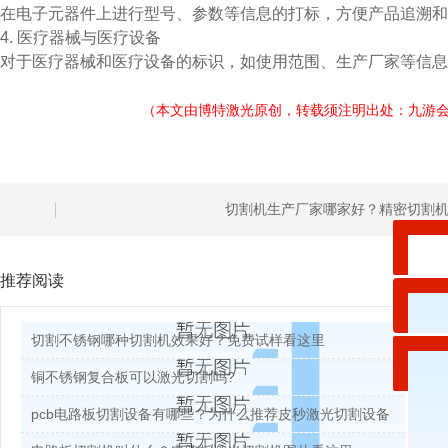
在电子元器件上进行型号、参数等信息的打标，方便产品追溯和
4.
医疗器械与医疗设备
对于医疗器械和医疗设备的标识，如使用范围、生产厂家等信息
（本文由博特激光原创，转载须注明出处：
九游
推荐阅读
切割不锈钢哪种切割机效果好？免费试样看这里
铜不锈钢复合板可以激光切割吗?
pcb电路板切割设备有哪些？为什么推荐皮秒激光切割设备