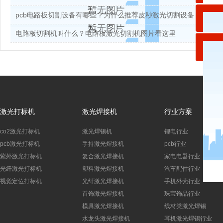
pcb电路板切割设备有哪些？为什么推荐皮秒激光切割设备
电路板切割机叫什么？电路板激光切割机图片看这里
激光打标机
激光焊接机
行业方案
co2激光打标机
激光焊锡机
锂电行业
pcb激光打标机
手持激光焊接机
pcb行业
紫外激光打标机
复合激光焊接机
家电电器行业
光纤激光打标机
塑料激光焊接机
汽车配件行业
视觉定位打标机
光纤激光焊接机
手机外壳行业
首饰激光焊接机
珠宝饰品行业
模具激光焊接机
线材类激光焊锡
水龙头激光焊接机
耳机激光焊锡行业