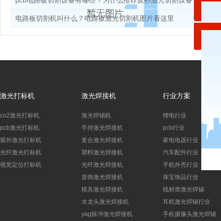
pcb电路板切割设备有哪些？为什么推荐皮秒激光切割设备
电路板切割机叫什么？电路板激光切割机图片看这里
激光打标机
激光焊接机
行业方案
co2激光打标机
激光焊锡机
锂电行业
pcb激光打标机
手持激光焊接机
pcb行业
紫外激光打标机
复合激光焊接机
家电电器行业
光纤激光打标机
塑料激光焊接机
汽车配件行业
视觉定位打标机
光纤激光焊接机
手机外壳行业
首饰激光焊接机
珠宝饰品行业
模具激光焊接机
线材类激光焊锡
水龙头激光焊接机
耳机激光焊锡行业
yag脉冲激光焊接机
手机摄像头激光焊锡