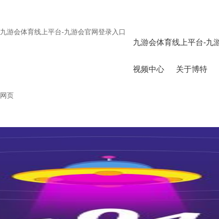
九游会体育线上平台-九游会官网登录入口
九游会体育线上平台-九
视频中心
关于博特
网页