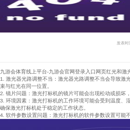
您是都在搜：
九游会体育线上平台-九游会官网登录入口网页
pcb在线打标机
秒激光切割机
发表时间
九游会体育线上平台-九游会官网登录入口网页
红光和激
1. 激光器光路调整不当：激光器光路调整不当会导致
束与红光在同一位置。
2. 镜片问题：激光打标机的镜片可能会出现松动或损
3. 环境因素：激光打标机的工作环境可能会受到温度
确保激光打标机处于稳定的工作状态。
4. 软件参数设置问题：激光打标机的软件参数设置可