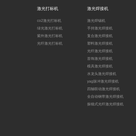
激光打标机
激光焊接机
co2激光打标机
激光焊锡机
绿光激光打标机
手持激光焊接机
紫外激光打标机
复合激光焊接机
光纤激光打标机
塑料激光焊接机
光纤激光焊接机
首饰激光焊接机
模具激光焊接机
水龙头激光焊接机
yag脉冲激光焊接机
四轴联动激光焊接机
全自动钢带激光焊接机
振镜式光纤激光焊接机