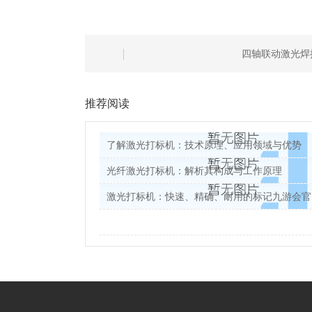
推荐阅读
了解激光打标机：技术原理、应用领域与优势
光纤激光打标机：解析其构成与工作原理