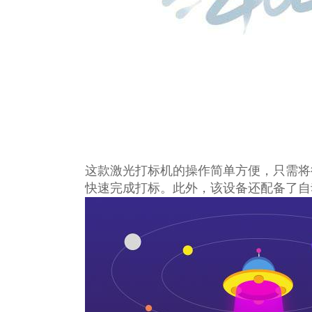
这款激光打标机的操作简单方便，只需将
快速完成打标。此外，该设备还配备了自