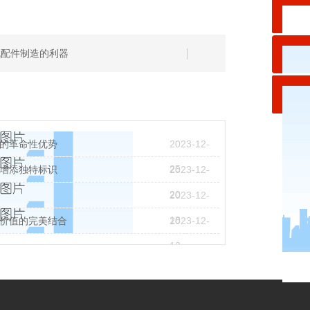
机配件制造的利器
的革命性优势
2023-12-
25
增添独特标识
2023-12-
20
2023-12-
18
价值的完美结合
2023-12-
12