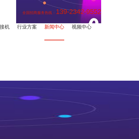
139-2342-9552
全国招商服务热线：
接机
行业方案
新闻中心
视频中心