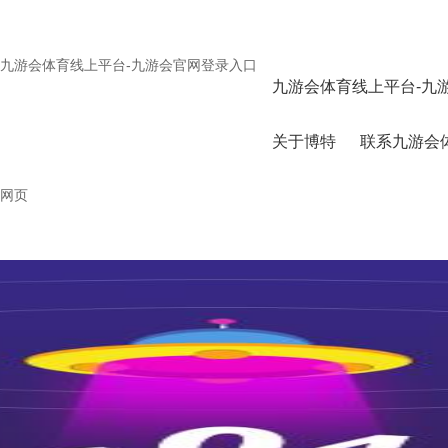
九游会体育线上平台-九游会官网登录入口
九游会体育线上平台-九
关于博特
联系九游会
网页