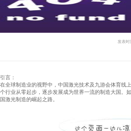
您是都在搜：
激光打标机
激光焊接机
光纤激光焊接机
光纤激光打标
当前位置：
九游会体育线上平台-九游会官网登录入口网页
/
新闻中心
/
发表时间
引言：
在全球制造业的视野中，中国激光技术及
九游会体育线上
个行业从零起步，逐步发展成为世界一流的制造大国。
国激光制造的崛起之路。