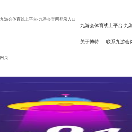
九游会体育线上平台-九游会官网登录入口
九游会体育线上平台-九
关于博特
联系九游会
网页