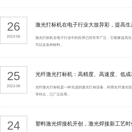
26
激光打标机在电子行业大放异彩，提高生
2023-06
激光打标机在电子行业中的应用已经非常广泛，它能够提高生
可以在各种材料...
25
光纤激光打标机：高精度、高速度、低成
2023-06
光纤激光打标机是一种先进的激光打标设备，利用光纤激光
等特点，已广泛应用...
24
塑料激光焊接机开创，激光焊接新工艺时