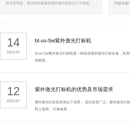
技术原理是，通过将高能量密度的激光照射在工件表面...
用越来越广
14
bt-uv-5w紫外激光打标机
2023-07
bt-uv-5w紫外激光打标机是一种高精度的激光打标设备，
高精度...
12
紫外激光打标机的优势及市场需求
2023-07
紫外激光打标机具有以下优势： 适合材质广泛：紫外激光打
料上使用。 打标效果...