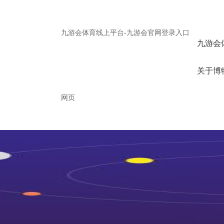
九游会体育线上平台-九游会官网登录入口
九游会
关于博
网页