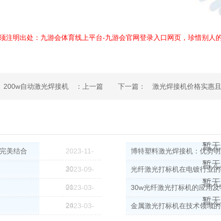
须注明出处：
九游会体育线上平台-九游会官网登录入口网页
，珍惜别人
200w自动激光焊接机
：上一篇
下一篇：
完美结合
2023-11-
博特塑料激光焊接机：优势明
30
2023-09-
光纤激光打标机在电镀行业的
01
2023-03-
30w光纤激光打标机的应用及
24
2023-03-
金属激光打标机在技术领域的