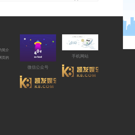
14
的简介
手机网站
网页的
微信公众号