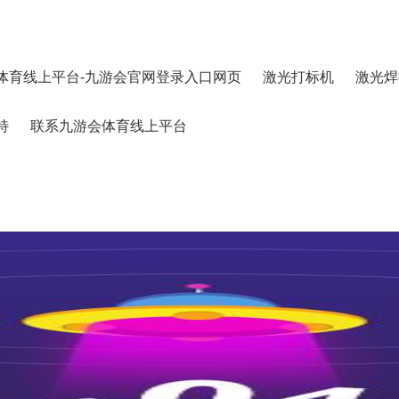
体育线上平台-九游会官网登录入口网页
激光打标机
激光焊
特
联系九游会体育线上平台