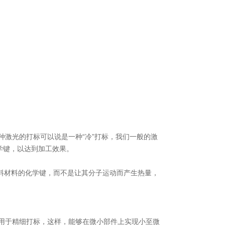
激光的打标可以说是一种“冷”打标，我们一般的激
学键，以达到加工效果。
坏塑料材料的化学键，而不是让其分子运动而产生热量，
用于精细打标，这样，能够在微小部件上实现小至微