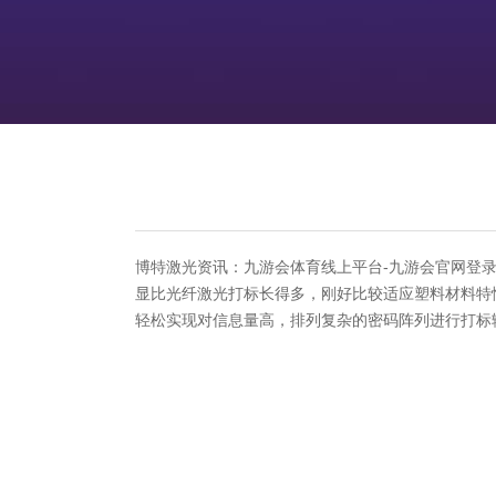
您是都在搜：
激光打标机
激光焊接机
光纤激光焊
当前位置：
九游会体育线上平台-九游会官网登录入口网页
/
新闻中心
/
博特激光资讯：
九游会体育线上平台-九游会官网登
显比光纤激光打标长得多，刚好比较适应塑料材料特
轻松实现对信息量高，排列复杂的密码阵列进行打标