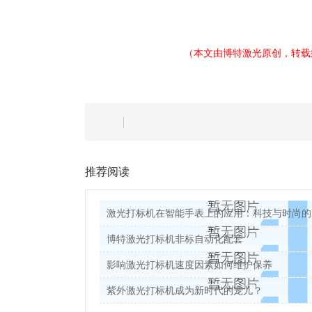
（本文由博特激光原创，转载
推荐阅读
激光打标机在智能手表上的应用：科技与时尚的
博特激光打标机非标自动化配套
影响激光打标机速度因素如何维护保养
紫外激光打标机成为新时代的宠儿？