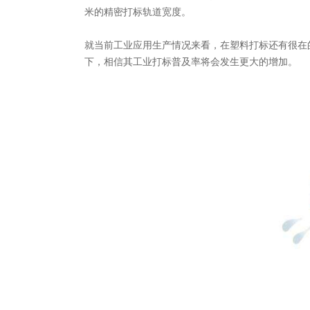
米的精密打标轨道宽度。
就当前工业应用生产情况来看，在塑料打标还有很在
下，相信其工业打标普及率将会发生更大的增加。